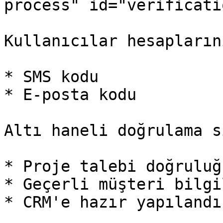
process" id="verificati
Kullanıcılar hesapların
* SMS kodu

* E-posta kodu

Altı haneli doğrulama s
* Proje talebi doğruluğu
* Geçerli müşteri bilgil
* CRM'e hazır yapılandı