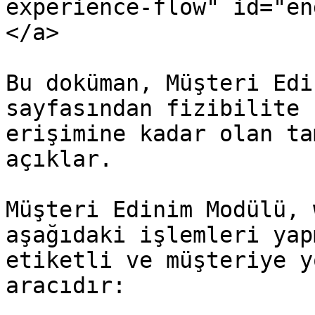
experience-flow" id="en
</a>

Bu doküman, Müşteri Edi
sayfasından fizibilite 
erişimine kadar olan ta
açıklar.

Müşteri Edinim Modülü, 
aşağıdaki işlemleri yap
etiketli ve müşteriye y
aracıdır:
