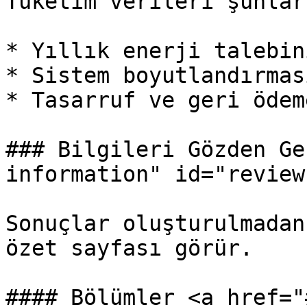
Tüketim verileri şunlar
* Yıllık enerji talebin
* Sistem boyutlandırmas
* Tasarruf ve geri ödem
### Bilgileri Gözden Ge
information" id="review
Sonuçlar oluşturulmadan
özet sayfası görür.

#### Bölümler <a href="