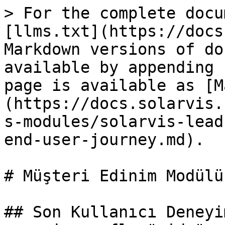
> For the complete docu
[llms.txt](https://docs
Markdown versions of do
available by appending 
page is available as [M
(https://docs.solarvis.
s-modules/solarvis-lead
end-user-journey.md).

# Müşteri Edinim Modülü
## Son Kullanıcı Deneyi