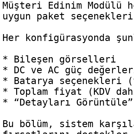
Müşteri Edinim Modülü h
uygun paket seçenekleri
Her konfigürasyonda şun
* Bileşen görselleri

* DC ve AC güç değerleri
* Batarya seçenekleri (
* Toplam fiyat (KDV dahi
* “Detayları Görüntüle”
Bu bölüm, sistem karşıl