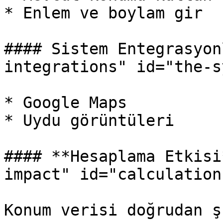
* Enlem ve boylam gir

#### Sistem Entegrasyon
integrations" id="the-s
* Google Maps

* Uydu görüntüleri

#### **Hesaplama Etkisi
impact" id="calculation
Konum verisi doğrudan ş