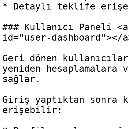
* Detaylı teklife erişe
### Kullanıcı Paneli <a
id="user-dashboard"></a>
Geri dönen kullanıcılar
yeniden hesaplamalara v
sağlar.

Giriş yaptıktan sonra k
erişebilir:
