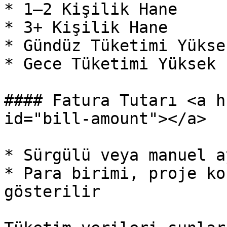
* 1–2 Kişilik Hane

* 3+ Kişilik Hane

* Gündüz Tüketimi Yüksek
* Gece Tüketimi Yüksek

#### Fatura Tutarı <a h
id="bill-amount"></a>

* Sürgülü veya manuel a
* Para birimi, proje ko
gösterilir
