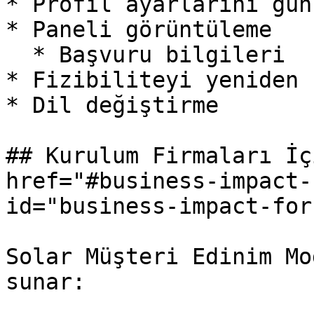
* Profil ayarlarını gün
* Paneli görüntüleme

  * Başvuru bilgileri

* Fizibiliteyi yeniden 
* Dil değiştirme

## Kurulum Firmaları İç
href="#business-impact-
id="business-impact-for
Solar Müşteri Edinim Mo
sunar:
