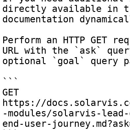
directly available in t
documentation dynamical
Perform an HTTP GET req
URL with the `ask` quer
optional `goal` query p
```

GET 
https://docs.solarvis.c
-modules/solarvis-lead-
end-user-journey.md?ask