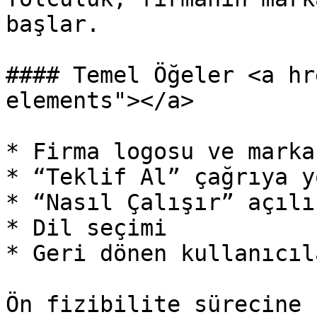
başlar.

#### Temel Öğeler <a hr
elements"></a>

* Firma logosu ve marka
* “Teklif Al” çağrıya y
* “Nasıl Çalışır” açılı
* Dil seçimi

* Geri dönen kullanıcıl
Ön fizibilite sürecine 