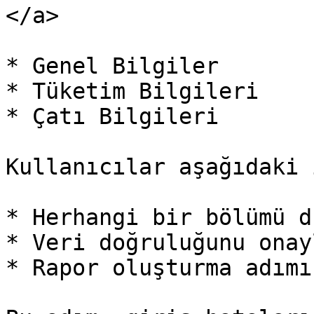
</a>

* Genel Bilgiler

* Tüketim Bilgileri

* Çatı Bilgileri

Kullanıcılar aşağıdaki 
* Herhangi bir bölümü d
* Veri doğruluğunu onayl
* Rapor oluşturma adımı