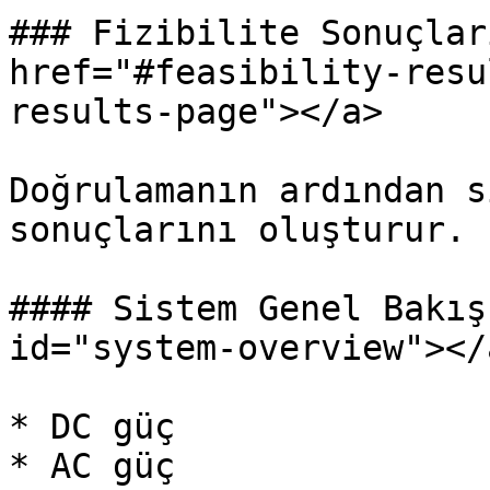
### Fizibilite Sonuçlar
href="#feasibility-resu
results-page"></a>

Doğrulamanın ardından s
sonuçlarını oluşturur.

#### Sistem Genel Bakış
id="system-overview"></a
* DC güç

* AC güç
