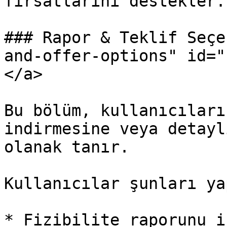
fırsatlarını destekler.

### Rapor & Teklif Seçe
and-offer-options" id="
</a>

Bu bölüm, kullanıcıları
indirmesine veya detayl
olanak tanır.

Kullanıcılar şunları ya
* Fizibilite raporunu i