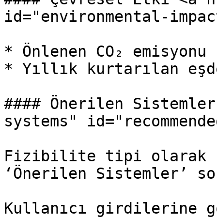
id="environmental-impac
* Önlenen CO₂ emisyonu

* Yıllık kurtarılan eşd
#### Önerilen Sistemler
systems" id="recommende
Fizibilite tipi olarak 
‘Önerilen Sistemler’ so
Kullanıcı girdilerine g