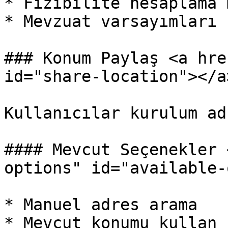
* Fizibilite hesaplama 
* Mevzuat varsayımları

### Konum Paylaş <a hre
id="share-location"></a>
Kullanıcılar kurulum ad
#### Mevcut Seçenekler 
options" id="available-
* Manuel adres arama

* Mevcut konumu kullan
