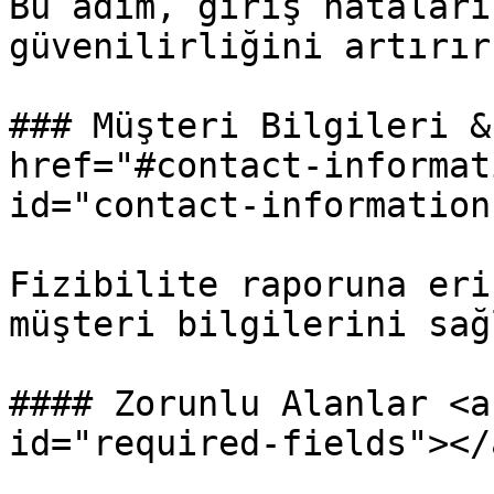
Bu adım, giriş hataları
güvenilirliğini artırır.
### Müşteri Bilgileri &
href="#contact-informat
id="contact-information
Fizibilite raporuna eri
müşteri bilgilerini sağ
#### Zorunlu Alanlar <a
id="required-fields"></a