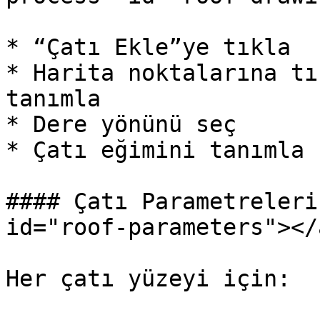
* “Çatı Ekle”ye tıkla

* Harita noktalarına tı
tanımla

* Dere yönünü seç

* Çatı eğimini tanımla

#### Çatı Parametreleri
id="roof-parameters"></a
Her çatı yüzeyi için:
