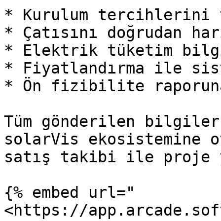
* Kurulum tercihlerini 
* Çatısını doğrudan har
* Elektrik tüketim bilg
* Fiyatlandırma ile sis
* Ön fizibilite raporun
Tüm gönderilen bilgiler
solarVis ekosistemine o
satış takibi ile proje 
{% embed url="
<https://app.arcade.sof