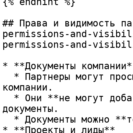
{% endhint %}

## Права и видимость па
permissions-and-visibil
permissions-and-visibil
* **Документы компании**
  * Партнеры могут просматривать все документы 
компании.

  * Они **не могут добавлять или удалять** 
документы.

  * Документы можно **только скачивать**.

* **Проекты и лиды**
