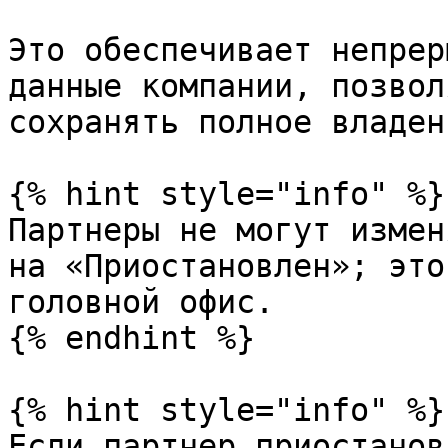
Это обеспечивает непрер
данные компании, позвол
сохранять полное владен
{% hint style="info" %}

Партнеры не могут измен
на «Приостановлен»; это
головной офис.

{% endhint %}

{% hint style="info" %}

Если партнер приостанов