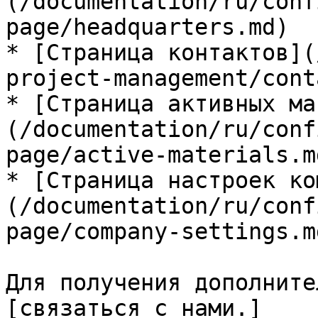
(/documentation/ru/conf
page/headquarters.md)

* [Страница контактов](
project-management/cont
* [Страница активных ма
(/documentation/ru/conf
page/active-materials.md
* [Страница настроек ко
(/documentation/ru/conf
page/company-settings.md
Для получения дополните
[связаться с нами.]