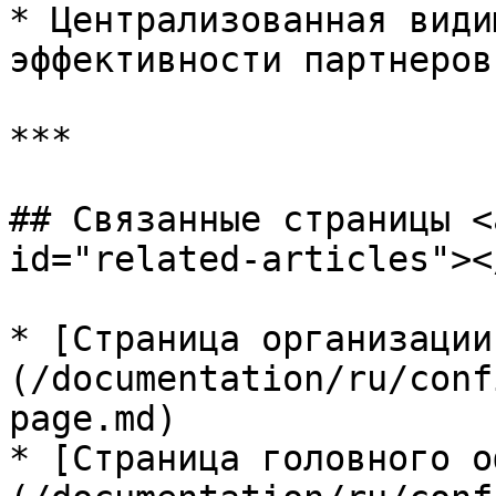
* Централизованная види
эффективности партнеров

***

## Связанные страницы <
id="related-articles"></
* [Страница организации
(/documentation/ru/conf
page.md)

* [Страница головного о