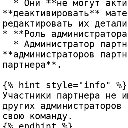
  * Они **не могут активировать** или 
**деактивировать** мате
редактировать их детали.
* **Роль администратора
  * Администратор партнера может приглашать 
**администраторов партн
партнера**.

{% hint style="info" %}

Участники партнера не и
других администраторов 
свою команду.

{% endhint %}
