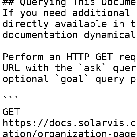
## Querying This Docume
If you need additional 
directly available in t
documentation dynamical
Perform an HTTP GET req
URL with the `ask` quer
optional `goal` query p
```

GET 
https://docs.solarvis.c
ation/organization-page