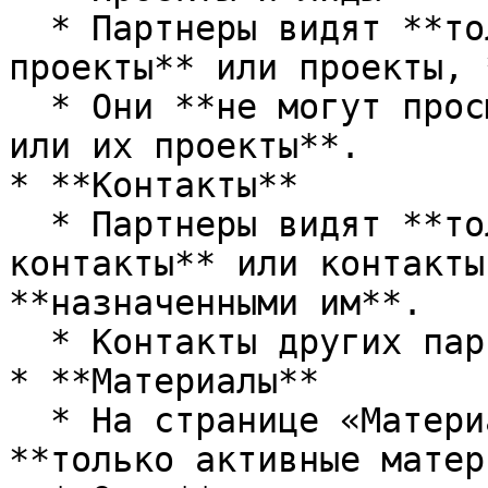
  * Партнеры видят **только свои собственные 
проекты** или проекты, 
  * Они **не могут просматривать других партнеров 
или их проекты**.

* **Контакты**

  * Партнеры видят **только созданные ими 
контакты** или контакты
**назначенными им**.

  * Контакты других партнеров не видны.

* **Материалы**

  * На странице «Материалы» партнеры видят 
**только активные матер