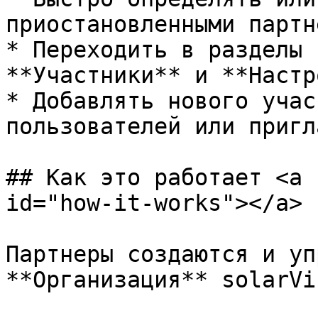
приостановленными партн
* Переходить в разделы 
**Участники** и **Настр
* Добавлять нового учас
пользователей или пригл
## Как это работает <a 
id="how-it-works"></a>

Партнеры создаются и уп
**Организация** solarVis