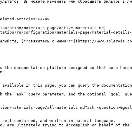
ультатов. Вы можете изменять или сбрасывать фильтры в лю
elated-articles"></a>

iguration/materials-page/active-materials.md)

tation/ru/configuration/materials-page/material-details-
алуйста, [**свяжитесь с нами!**](https://www.solarvis.co
s the documentation platform designed so that both human
m.

 available in this page, you can query the documentation
h the `ask` query parameter, and the optional `goal` que
tion/materials-page/all-materials.md?ask=<question>&goal
 self-contained, and written in natural language.

ou are ultimately trying to accomplish on behalf of the 