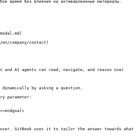
бое время без влияния на активированные материалы.

modal.md)

/en/company/contact)

s and AI agents can read, navigate, and reason over 
 dynamically by asking a question.

ry parameter:

=<endgoal>

user. GitBook uses it to tailor the answer towards what 