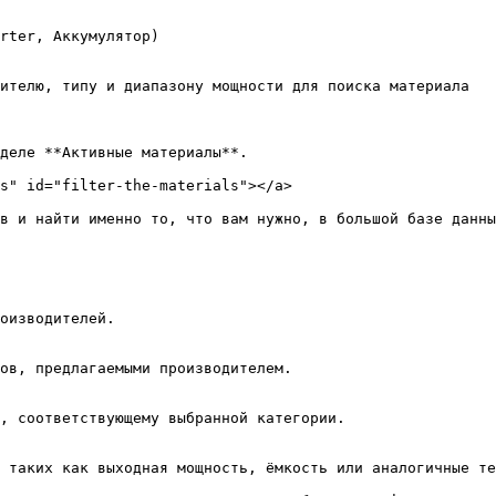
rter, Аккумулятор)

ителю, типу и диапазону мощности для поиска материала

деле **Активные материалы**.

s" id="filter-the-materials"></a>

в и найти именно то, что вам нужно, в большой базе данны