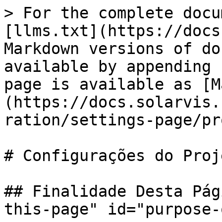
> For the complete docu
[llms.txt](https://docs
Markdown versions of do
available by appending 
page is available as [M
(https://docs.solarvis.
ration/settings-page/pr
# Configurações do Proje
## Finalidade Desta Pág
this-page" id="purpose-