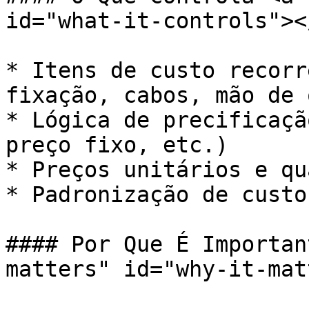
id="what-it-controls"></
* Itens de custo recorr
fixação, cabos, mão de 
* Lógica de precificaçã
preço fixo, etc.)

* Preços unitários e qu
* Padronização de custo
#### Por Que É Importan
matters" id="why-it-mat