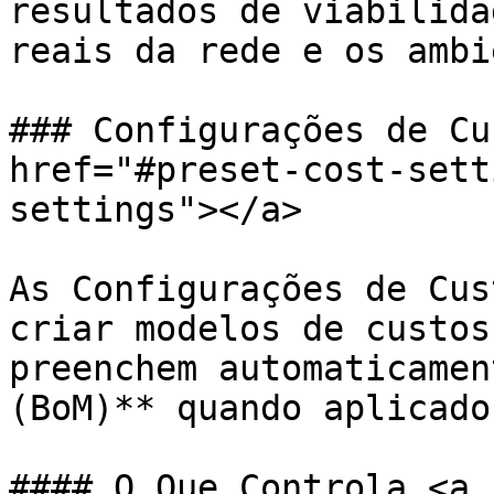
resultados de viabilida
reais da rede e os ambi
### Configurações de Cu
href="#preset-cost-sett
settings"></a>

As Configurações de Cus
criar modelos de custos
preenchem automaticamen
(BoM)** quando aplicado
#### O Que Controla <a 