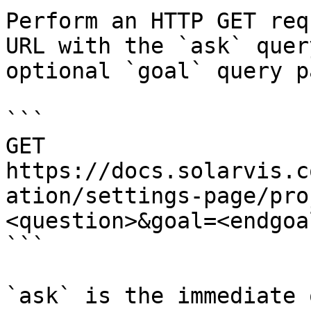
Perform an HTTP GET req
URL with the `ask` quer
optional `goal` query p
```

GET 
https://docs.solarvis.c
ation/settings-page/pro
<question>&goal=<endgoal
```

`ask` is the immediate 