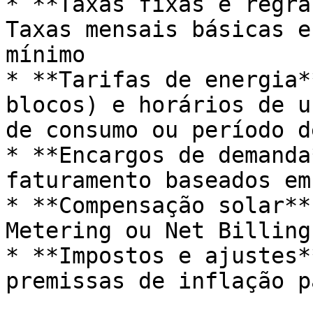
* **Taxas fixas e regra
Taxas mensais básicas e
mínimo

* **Tarifas de energia*
blocos) e horários de u
de consumo ou período d
* **Encargos de demanda
faturamento baseados em
* **Compensação solar**
Metering ou Net Billing
* **Impostos e ajustes*
premissas de inflação p