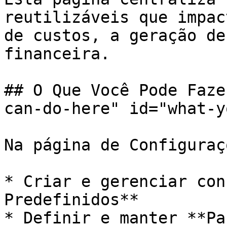
reutilizáveis que impac
de custos, a geração de
financeira.

## O Que Você Pode Faze
can-do-here" id="what-y
Na página de Configuraç
* Criar e gerenciar con
Predefinidos**

* Definir e manter **Pa