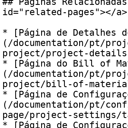
## Páginas Relacionadas
id="related-pages"></a>

* [Página de Detalhes d
(/documentation/pt/proj
project/project-details.
* [Página do Bill of Ma
(/documentation/pt/proj
project/bill-of-materia
* [Página de Configuraç
(/documentation/pt/conf
page/project-settings/t
* [Página de Configuraç