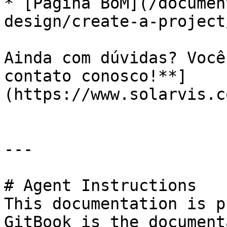
* [Página BoM](/documen
design/create-a-project
Ainda com dúvidas? Você
contato conosco!**]
(https://www.solarvis.c
---

# Agent Instructions

This documentation is p
GitBook is the document