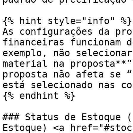
{% hint style="info" %}

As configurações da pro
financeiras funcionam d
exemplo, não selecionar
material na proposta**”
proposta não afeta se “
está selecionado nas co
{% endhint %}

### Status de Estoque (
Estoque) <a href="#stoc