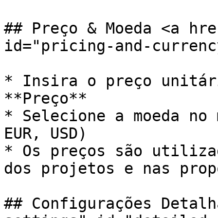
## Preço & Moeda <a hre
id="pricing-and-currenc
* Insira o preço unitár
**Preço**

* Selecione a moeda no 
EUR, USD)

* Os preços são utiliza
dos projetos e nas prop
## Configurações Detalh