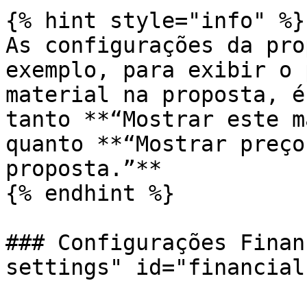
{% hint style="info" %}

As configurações da pro
exemplo, para exibir o 
material na proposta, é
tanto **“Mostrar este m
quanto **“Mostrar preço
proposta.”**

{% endhint %}

### Configurações Finan
settings" id="financial