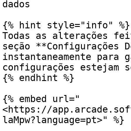
dados

{% hint style="info" %}

Todas as alterações fei
seção **Configurações D
instantaneamente para g
configurações estejam s
{% endhint %}

{% embed url="
<https://app.arcade.sof
laMpw?language=pt>" %}
