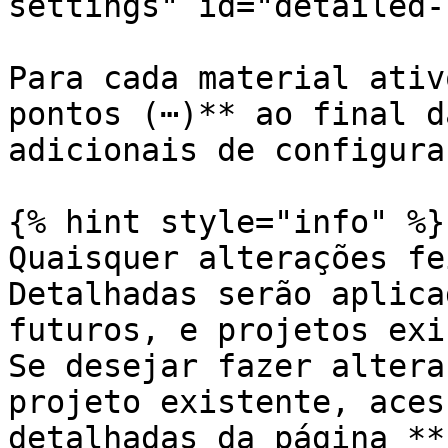
settings" id="detailed-
Para cada material ativ
pontos (⋯)** ao final d
adicionais de configuraç
{% hint style="info" %}

Quaisquer alterações fe
Detalhadas serão aplica
futuros, e projetos exi
Se desejar fazer altera
projeto existente, aces
detalhadas da página **