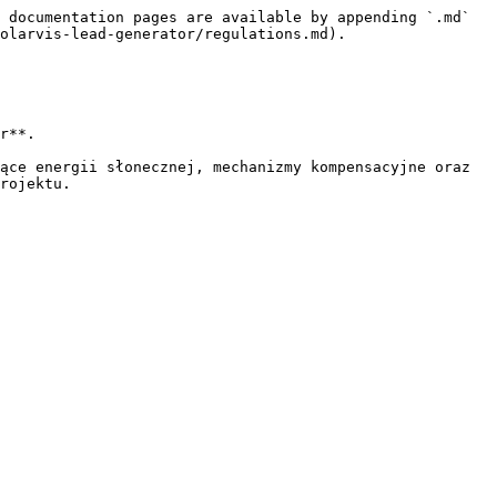
 documentation pages are available by appending `.md` 
olarvis-lead-generator/regulations.md).

r**.

ące energii słonecznej, mechanizmy kompensacyjne oraz 
rojektu.
