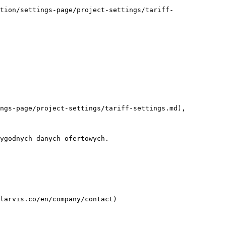
tion/settings-page/project-settings/tariff-
ngs-page/project-settings/tariff-settings.md), 
ygodnych danych ofertowych.

larvis.co/en/company/contact)
