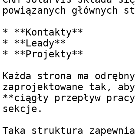
powiązanych głównych st
* **Kontakty**

* **Leady**

* **Projekty**

Każda strona ma odrębny
zaprojektowane tak, aby
**ciągły przepływ pracy
sekcje.

Taka struktura zapewnia