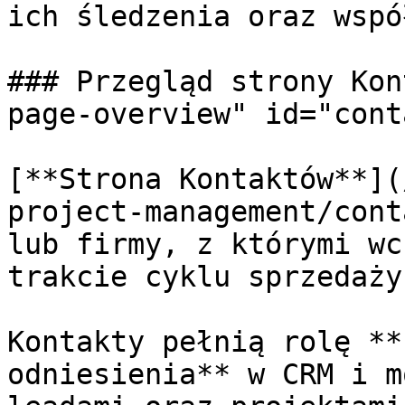
ich śledzenia oraz wspó
### Przegląd strony Kon
page-overview" id="cont
[**Strona Kontaktów**](
project-management/cont
lub firmy, z którymi wc
trakcie cyklu sprzedaży
Kontakty pełnią rolę **
odniesienia** w CRM i m