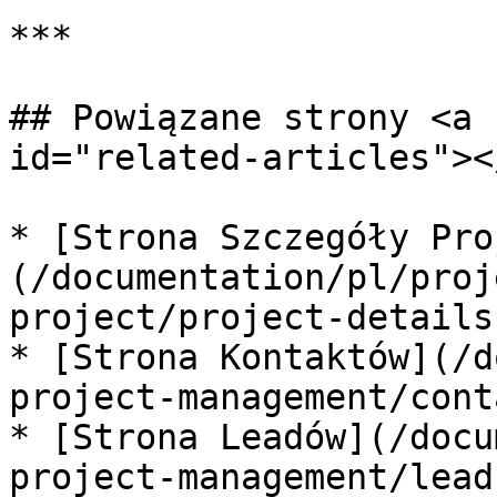
***

## Powiązane strony <a 
id="related-articles"></
* [Strona Szczegóły Pro
(/documentation/pl/proj
project/project-details.
* [Strona Kontaktów](/d
project-management/cont
* [Strona Leadów](/docu
project-management/lead