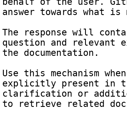
behalf of the user. Git
answer towards what is 
The response will conta
question and relevant e
the documentation.

Use this mechanism when
explicitly present in t
clarification or additi