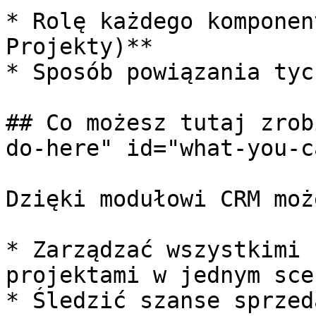
* Rolę każdego komponen
Projekty)**

* Sposób powiązania tyc
## Co możesz tutaj zrob
do-here" id="what-you-c
Dzięki modułowi CRM może
* Zarządzać wszystkimi 
projektami w jednym sce
* Śledzić szanse sprzed