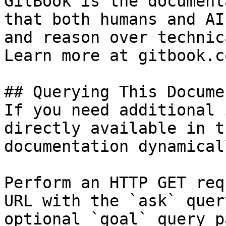
GitBook is the document
that both humans and AI
and reason over technic
Learn more at gitbook.co
## Querying This Docume
If you need additional 
directly available in t
documentation dynamical
Perform an HTTP GET req
URL with the `ask` quer
optional `goal` query p