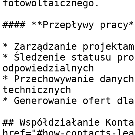
fotowoltaicznego.

#### **Przepływy pracy**
* Zarządzanie projektam
* Śledzenie statusu pro
odpowiedzialnych

* Przechowywanie danych
technicznych

* Generowanie ofert dla
## Współdziałanie Konta
href="#how-contacts-lea