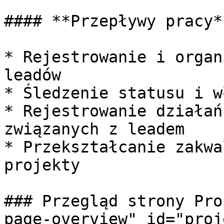
#### **Przepływy pracy**
* Rejestrowanie i organ
leadów

* Śledzenie statusu i w
* Rejestrowanie działań
związanych z leadem

* Przekształcanie zakwa
projekty

### Przegląd strony Pro
page-overview" id="proj