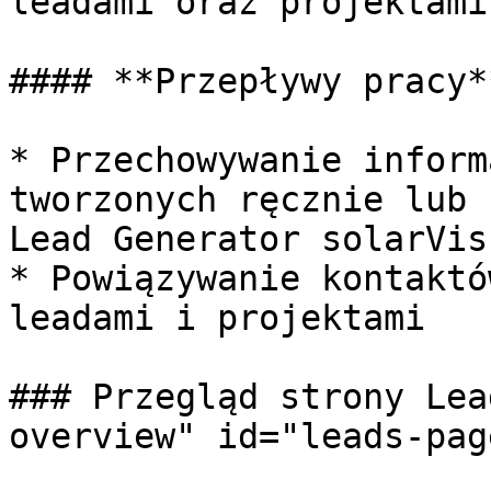
leadami oraz projektami
#### **Przepływy pracy**
* Przechowywanie inform
tworzonych ręcznie lub 
Lead Generator solarVis

* Powiązywanie kontaktó
leadami i projektami

### Przegląd strony Lea
overview" id="leads-pag