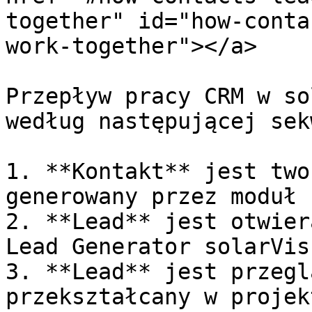
together" id="how-conta
work-together"></a>

Przepływ pracy CRM w so
według następującej sek
1. **Kontakt** jest two
generowany przez moduł 
2. **Lead** jest otwier
Lead Generator solarVis
3. **Lead** jest przegl
przekształcany w projekt