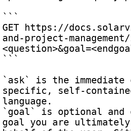
```

GET https://docs.solarv
and-project-management/
<question>&goal=<endgoal
```

`ask` is the immediate 
specific, self-containe
language.

`goal` is optional and 
goal you are ultimately