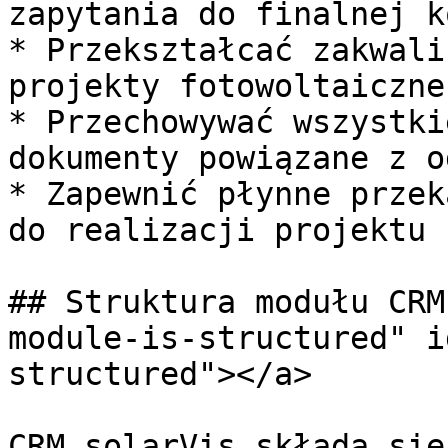
zapytania do finalnej k
* Przekształcać zakwali
projekty fotowoltaiczne

* Przechowywać wszystki
dokumenty powiązane z o
* Zapewnić płynne przek
do realizacji projektu

## Struktura modułu CRM
module-is-structured" i
structured"></a>

CRM solarVis składa się