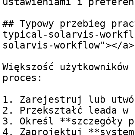
ustawieniami i preferen
## Typowy przebieg prac
typical-solarvis-workfl
solarvis-workflow"></a>

Większość użytkowników 
proces:

1. Zarejestruj lub utwó
2. Przekształć leada w 
3. Określ **szczegóły p
4. Zaprojektuj **system