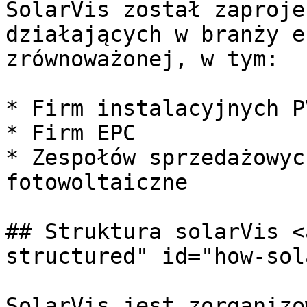
SolarVis został zaproje
działających w branży e
zrównoważonej, w tym:

* Firm instalacyjnych PV
* Firm EPC

* Zespołów sprzedażowyc
fotowoltaiczne

## Struktura solarVis <
structured" id="how-sol
SolarVis jest zorganizo