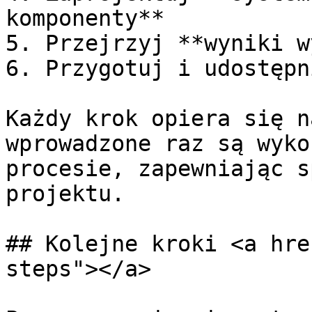
komponenty**

5. Przejrzyj **wyniki w
6. Przygotuj i udostępn
Każdy krok opiera się n
wprowadzone raz są wyko
procesie, zapewniając s
projektu.

## Kolejne kroki <a hre
steps"></a>
