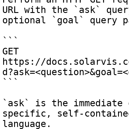
URL with the `ask` quer
optional `goal` query p
```

GET 
https://docs.solarvis.c
d?ask=<question>&goal=<
```

`ask` is the immediate 
specific, self-containe
language.
