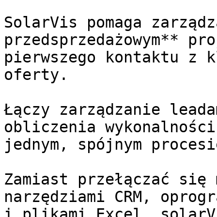
SolarVis pomaga zarządz
przedsprzedażowym** pro
pierwszego kontaktu z k
oferty.

Łączy zarządzanie leada
obliczenia wykonalności
jednym, spójnym procesie
Zamiast przełączać się 
narzędziami CRM, oprogr
i plikami Excel, solarV