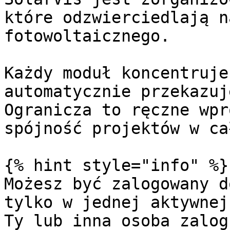
które odzwierciedlają n
fotowoltaicznego.

Każdy moduł koncentruje
automatycznie przekazuj
Ogranicza to ręczne wpr
spójność projektów w ca
{% hint style="info" %}

Możesz być zalogowany d
tylko w jednej aktywnej
Ty lub inna osoba zalog