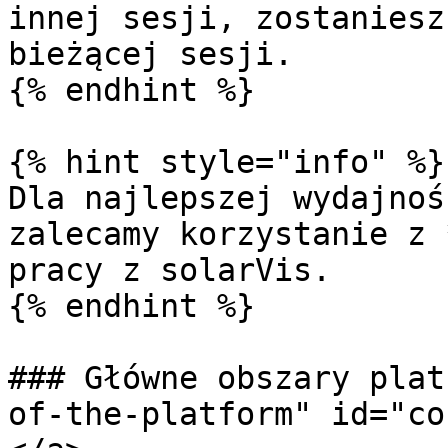
innej sesji, zostaniesz
bieżącej sesji.

{% endhint %}

{% hint style="info" %}

Dla najlepszej wydajnoś
zalecamy korzystanie z 
pracy z solarVis.

{% endhint %}

### Główne obszary plat
of-the-platform" id="co