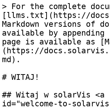
> For the complete docu
[llms.txt](https://docs
Markdown versions of do
available by appending 
page is available as [M
(https://docs.solarvis.
md).

# WITAJ!

## Witaj w solarVis <a 
id="welcome-to-solarvis