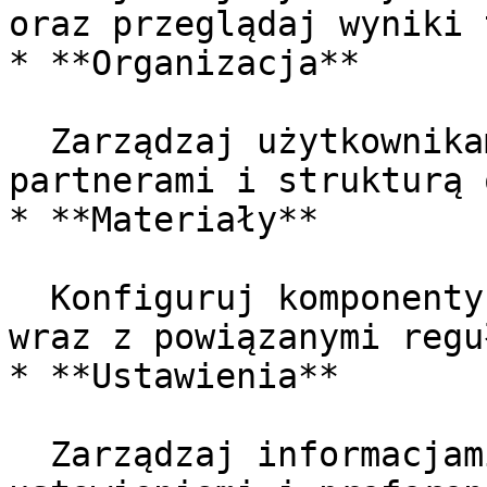
oraz przeglądaj wyniki 
* **Organizacja**

  Zarządzaj użytkownikami, rolami, zespołami, 
partnerami i strukturą 
* **Materiały**

  Konfiguruj komponenty projektów w bazie solarVis 
wraz z powiązanymi regu
* **Ustawienia**

  Zarządzaj informacjami o firmie, domyślnymi 