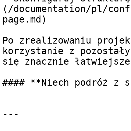
(/documentation/pl/conf
page.md)

Po zrealizowaniu projek
korzystanie z pozostały
się znacznie łatwiejsze
#### **Niech podróż z s
---
