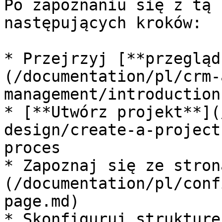
Po zapoznaniu się z tą 
następujących kroków:

* Przejrzyj [**przegląd
(/documentation/pl/crm-
management/introduction.
* [**Utwórz projekt**](
design/create-a-project
proces

* Zapoznaj się ze stron
(/documentation/pl/conf
page.md)

* Skonfiguruj strukturę