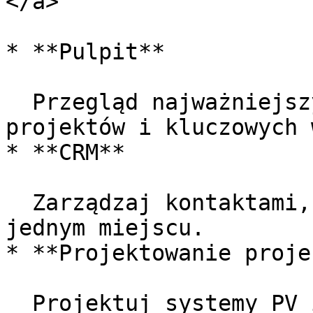
</a>

* **Pulpit**

  Przegląd najważniejszych aktywności, ostatnich 
projektów i kluczowych 
* **CRM**

  Zarządzaj kontaktami, leadami i projektami w 
jednym miejscu.

* **Projektowanie proje
  Projektuj systemy PV i opcjonalne komponenty 