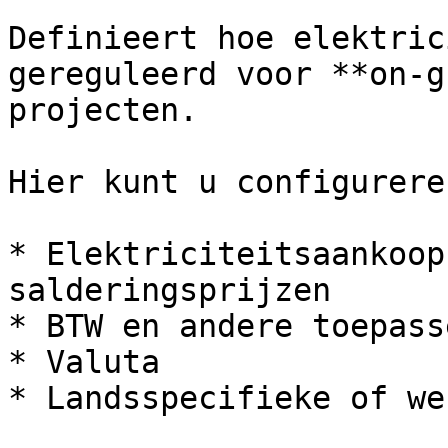
Definieert hoe elektric
gereguleerd voor **on-g
projecten.

Hier kunt u configureren
* Elektriciteitsaankoop
salderingsprijzen

* BTW en andere toepass
* Valuta

* Landsspecifieke of we