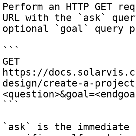
Perform an HTTP GET req
URL with the `ask` quer
optional `goal` query p
```

GET 
https://docs.solarvis.c
design/create-a-project
<question>&goal=<endgoal
```

`ask` is the immediate 