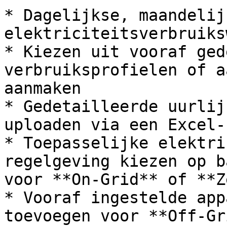
* Dagelijkse, maandelij
elektriciteitsverbruiks
* Kiezen uit vooraf ged
verbruiksprofielen of a
aanmaken

* Gedetailleerde uurlij
uploaden via een Excel-
* Toepasselijke elektri
regelgeving kiezen op b
voor **On-Grid** of **Z
* Vooraf ingestelde app
toevoegen voor **Off-Gr