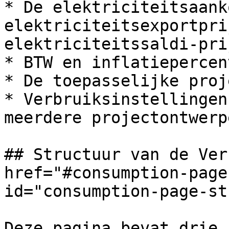
* De elektriciteitsaank
elektriciteitsexportpri
elektriciteitssaldi-pri
* BTW en inflatiepercen
* De toepasselijke proj
* Verbruiksinstellingen
meerdere projectontwerpe
## Structuur van de Ver
href="#consumption-page
id="consumption-page-st
Deze pagina bevat drie 