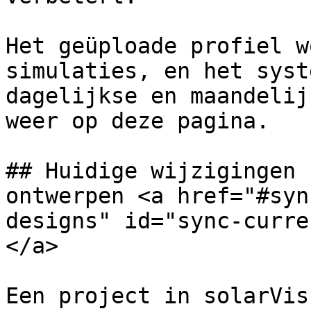
Het geüploade profiel w
simulaties, en het syst
dagelijkse en maandelij
weer op deze pagina.

## Huidige wijzigingen 
ontwerpen <a href="#syn
designs" id="sync-curre
</a>

Een project in solarVis