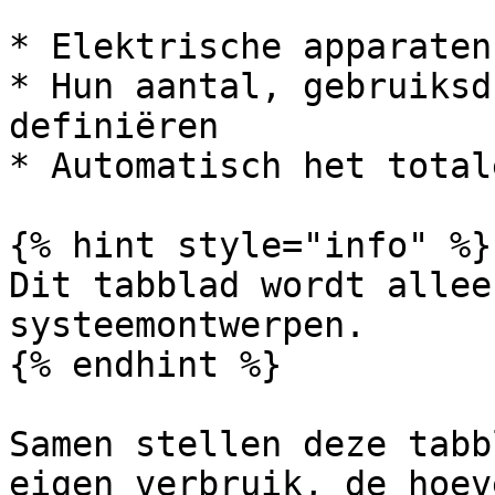
* Elektrische apparaten
* Hun aantal, gebruiksd
definiëren

* Automatisch het total
{% hint style="info" %}

Dit tabblad wordt allee
systeemontwerpen.

{% endhint %}

Samen stellen deze tabb
eigen verbruik, de hoev