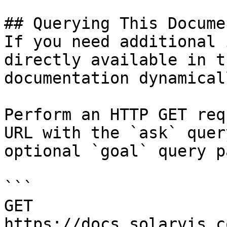
## Querying This Docume
If you need additional 
directly available in t
documentation dynamical
Perform an HTTP GET req
URL with the `ask` quer
optional `goal` query p
```

GET 
https://docs.solarvis.c