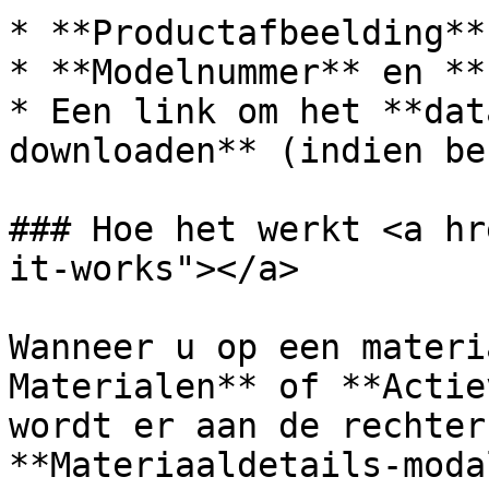
* **Productafbeelding**
* **Modelnummer** en **
* Een link om het **dat
downloaden** (indien be
### Hoe het werkt <a hr
it-works"></a>

Wanneer u op een materi
Materialen** of **Actie
wordt er aan de rechter
**Materiaaldetails-moda