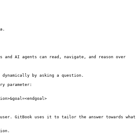
a.

s and AI agents can read, navigate, and reason over 
 dynamically by asking a question.

ry parameter:

ion>&goal=<endgoal>

user. GitBook uses it to tailor the answer towards what 
ion.
