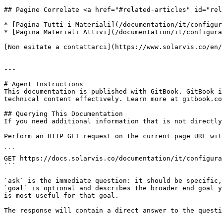
## Pagine Correlate <a href="#related-articles" id="rel
* [Pagina Tutti i Materiali](/documentation/it/configur
* [Pagina Materiali Attivi](/documentation/it/configura
[Non esitate a contattarci](https://www.solarvis.co/en/
---

# Agent Instructions

This documentation is published with GitBook. GitBook i
technical content effectively. Learn more at gitbook.co
## Querying This Documentation

If you need additional information that is not directly
Perform an HTTP GET request on the current page URL wit
```

GET https://docs.solarvis.co/documentation/it/configura
```

`ask` is the immediate question: it should be specific,
`goal` is optional and describes the broader end goal y
is most useful for that goal.

The response will contain a direct answer to the questi