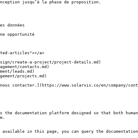
nception jusqu’à la phase de proposition.

es données

ne opportunité

ted-articles"></a>

sign/create-a-project/project-details.md)

agement/contacts.md)

ment/leads.md)

gement/projects.md)

nous contacter.](https://www.solarvis.co/en/company/cont
s the documentation platform designed so that both human
m.

 available in this page, you can query the documentation