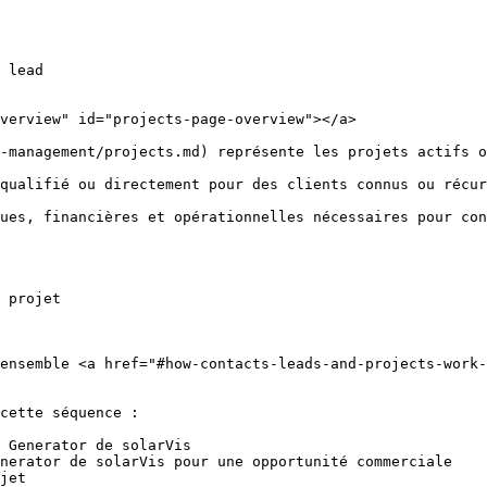
 lead

verview" id="projects-page-overview"></a>

-management/projects.md) représente les projets actifs o
qualifié ou directement pour des clients connus ou récur
ues, financières et opérationnelles nécessaires pour con
 projet

ensemble <a href="#how-contacts-leads-and-projects-work-
cette séquence :

 Generator de solarVis

nerator de solarVis pour une opportunité commerciale

jet
