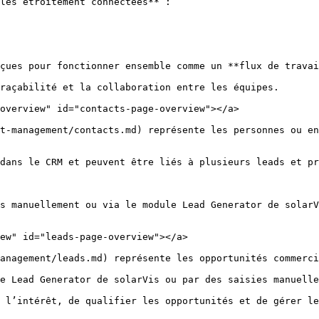
les étroitement connectées** :

çues pour fonctionner ensemble comme un **flux de travai
raçabilité et la collaboration entre les équipes.

overview" id="contacts-page-overview"></a>

t-management/contacts.md) représente les personnes ou en
dans le CRM et peuvent être liés à plusieurs leads et pr
s manuellement ou via le module Lead Generator de solarV
ew" id="leads-page-overview"></a>

anagement/leads.md) représente les opportunités commerci
e Lead Generator de solarVis ou par des saisies manuelle
 l’intérêt, de qualifier les opportunités et de gérer le