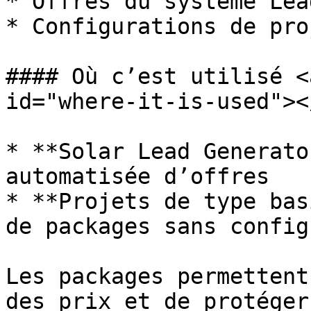
* Offres du système Lea
* Configurations de pro
#### Où c’est utilisé <
id="where-it-is-used"></
* **Solar Lead Generato
automatisée d’offres

* **Projets de type bas
de packages sans config
Les packages permettent
des prix et de protéger