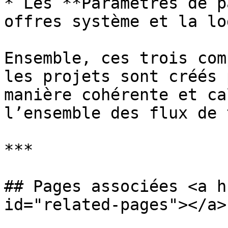
* Les **Paramètres de p
offres système et la lo
Ensemble, ces trois com
les projets sont créés 
manière cohérente et ca
l’ensemble des flux de 
***

## Pages associées <a h
id="related-pages"></a>
