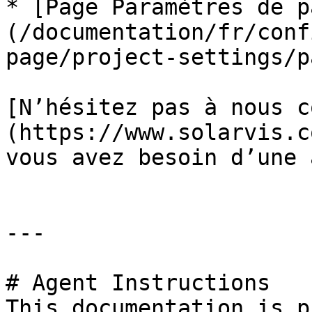
* [Page Paramètres de p
(/documentation/fr/conf
page/project-settings/p
[N’hésitez pas à nous c
(https://www.solarvis.c
vous avez besoin d’une 
---

# Agent Instructions

This documentation is p