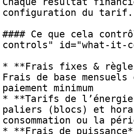
Chaque résultat financi
configuration du tarif.

#### Ce que cela contrô
controls" id="what-it-c
* **Frais fixes & règle
Frais de base mensuels 
paiement minimum

* **Tarifs de l’énergie
paliers (blocs) et hora
consommation ou la pério
* **Frais de puissance*