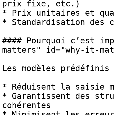
prix fixe, etc.)

* Prix unitaires et qua
* Standardisation des c
#### Pourquoi c’est imp
matters" id="why-it-mat
Les modèles prédéfinis :
* Réduisent la saisie m
* Garantissent des stru
cohérentes

* Minimisent les erreur