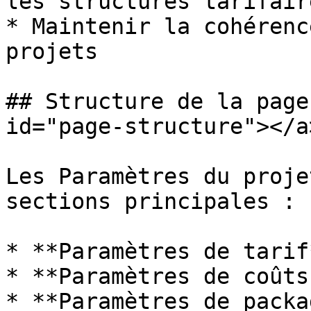
les structures tarifair
* Maintenir la cohérenc
projets

## Structure de la page
id="page-structure"></a>
Les Paramètres du proje
sections principales :

* **Paramètres de tarif*
* **Paramètres de coûts
* **Paramètres de packag