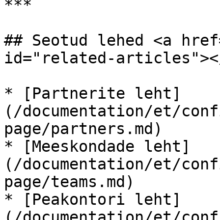
***

## Seotud lehed <a href
id="related-articles"></
* [Partnerite leht]
(/documentation/et/conf
page/partners.md)

* [Meeskondade leht]
(/documentation/et/conf
page/teams.md)

* [Peakontori leht]
(/documentation/et/conf