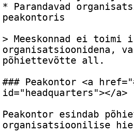
* Parandavad organisats
peakontoris

> Meeskonnad ei toimi i
organisatsioonidena, va
põhiettevõtte all.

### Peakontor <a href="
id="headquarters"></a>

Peakontor esindab põhie
organisatsioonilise hie