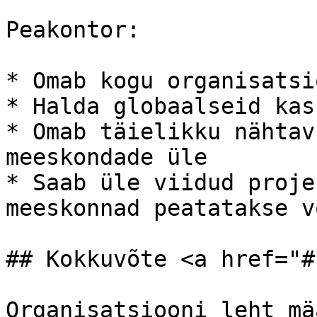
Peakontor:

* Omab kogu organisatsi
* Halda globaalseid kas
* Omab täielikku nähtav
meeskondade üle

* Saab üle viidud proje
meeskonnad peatatakse v
## Kokkuvõte <a href="#
Organisatsiooni leht mä