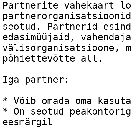
Partnerite vahekaart lo
partnerorganisatsioonid
seotud. Partnerid esind
edasimüüjaid, vahendaja
välisorganisatsioone, m
põhiettevõtte all.

Iga partner:

* Võib omada oma kasuta
* On seotud peakontorig
eesmärgil
