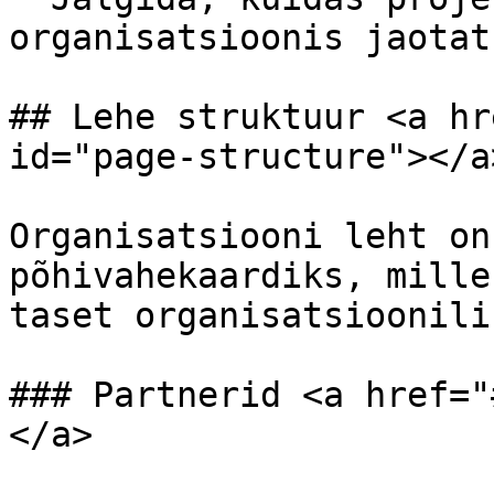
organisatsioonis jaotatu
## Lehe struktuur <a hr
id="page-structure"></a>
Organisatsiooni leht on
põhivahekaardiks, mille
taset organisatsioonili
### Partnerid <a href="
</a>
