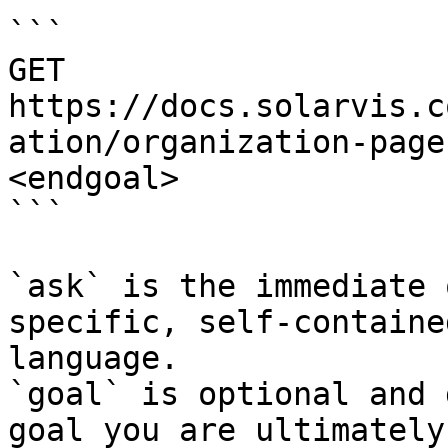
```

GET 
https://docs.solarvis.c
ation/organization-page
<endgoal>

```

`ask` is the immediate 
specific, self-containe
language.

`goal` is optional and 
goal you are ultimately