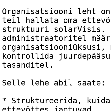
Organisatsiooni leht on
teil hallata oma ettevõ
struktuuri solarVisis. 
administraatoritel määr
organisatsiooniüksusi, 
kontrollida juurdepääsu
tasanditel.

Selle lehe abil saate:

* Struktureerida, kuida
ettevõttes jaotuvad
