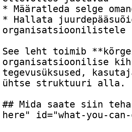
* Määratleda selge oman
* Hallata juurdepääsuõi
organisatsioonilistele 
See leht toimib **kõrge
organisatsioonilise kih
tegevusüksused, kasutaj
ühtse struktuuri alla.

## Mida saate siin teha
here" id="what-you-can-