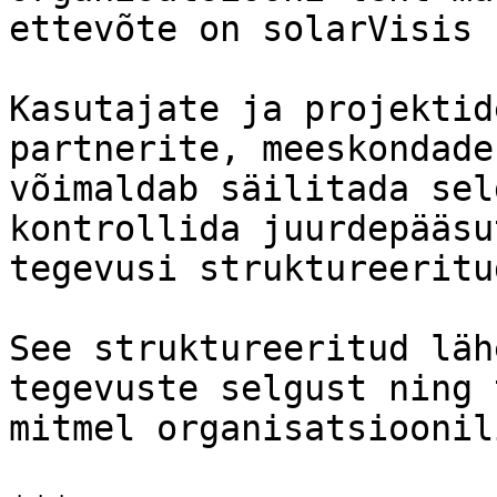
ettevõte on solarVisis 
Kasutajate ja projektid
partnerite, meeskondade
võimaldab säilitada sel
kontrollida juurdepääsu
tegevusi struktureeritu
See struktureeritud läh
tegevuste selgust ning 
mitmel organisatsioonil