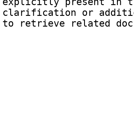
explicitly present in t
clarification or additi