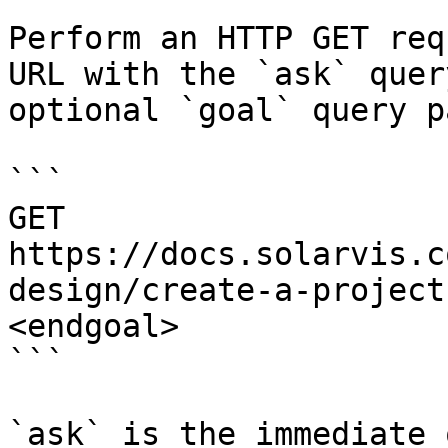
Perform an HTTP GET req
URL with the `ask` quer
optional `goal` query p
```

GET 
https://docs.solarvis.c
design/create-a-project
<endgoal>

```

`ask` is the immediate 