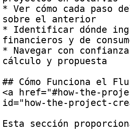
* Ver cómo cada paso de
sobre el anterior

* Identificar dónde ing
financieros y de consumo
* Navegar con confianza
cálculo y propuesta

## Cómo Funciona el Flu
<a href="#how-the-proje
id="how-the-project-cre
Esta sección proporcion