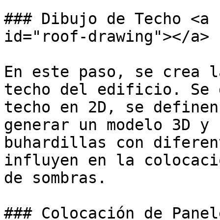
### Dibujo de Techo <a 
id="roof-drawing"></a>

En este paso, se crea l
techo del edificio. Se 
techo en 2D, se definen
generar un modelo 3D y 
buhardillas con diferen
influyen en la colocaci
de sombras.

### Colocación de Panel