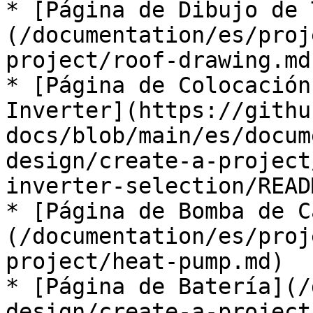
* [Página de Dibujo de 
(/documentation/es/proj
project/roof-drawing.md)
* [Página de Colocación
Inverter](https://githu
docs/blob/main/es/docum
design/create-a-project
inverter-selection/READ
* [Página de Bomba de C
(/documentation/es/proj
project/heat-pump.md)

* [Página de Batería](/
design/create-a-project