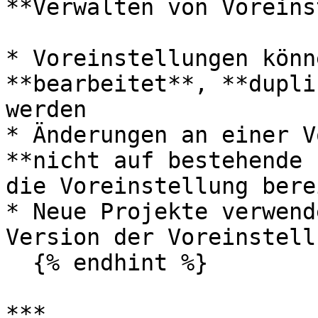
**Verwalten von Voreins
* Voreinstellungen könn
**bearbeitet**, **dupli
werden

* Änderungen an einer V
**nicht auf bestehende 
die Voreinstellung bere
* Neue Projekte verwend
Version der Voreinstellu
  {% endhint %}

***
