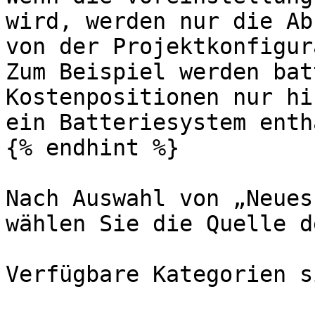
wird, werden nur die Ab
von der Projektkonfigur
Zum Beispiel werden bat
Kostenpositionen nur hi
ein Batteriesystem enthä
{% endhint %}

Nach Auswahl von „Neues
wählen Sie die Quelle d
Verfügbare Kategorien si