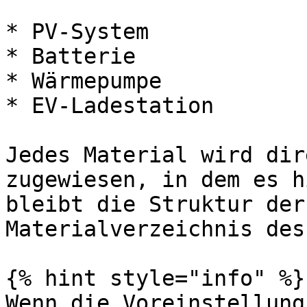
* PV-System

* Batterie

* Wärmepumpe

* EV-Ladestation

Jedes Material wird dir
zugewiesen, in dem es h
bleibt die Struktur der
Materialverzeichnis des
{% hint style="info" %}

Wenn die Voreinstellung