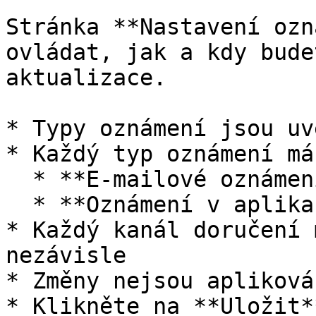
Stránka **Nastavení ozn
ovládat, jak a kdy bude
aktualizace.

* Typy oznámení jsou uv
* Každý typ oznámení má
  * **E-mailové oznámení**

  * **Oznámení v aplikaci**

* Každý kanál doručení 
nezávisle

* Změny nejsou apliková
* Klikněte na **Uložit*