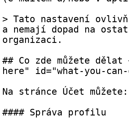
> Tato nastavení ovlivň
a nemají dopad na ostat
organizaci.

## Co zde můžete dělat 
here" id="what-you-can-
Na stránce Účet můžete:

#### Správa profilu
