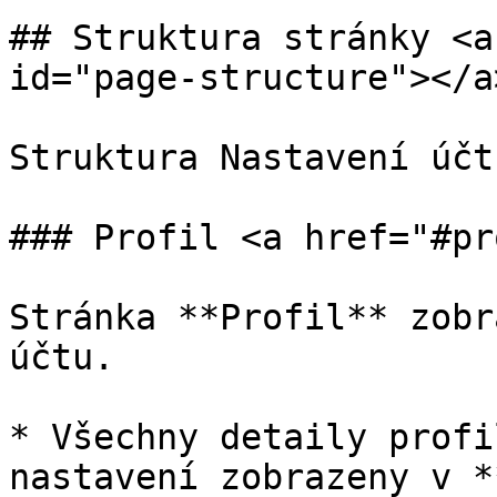
## Struktura stránky <a
id="page-structure"></a>
Struktura Nastavení účt
### Profil <a href="#pr
Stránka **Profil** zobr
účtu.

* Všechny detaily profi
nastavení zobrazeny v *