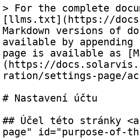
> For the complete docu
[llms.txt](https://docs
Markdown versions of do
available by appending 
page is available as [M
(https://docs.solarvis.
ration/settings-page/ac
# Nastavení účtu

## Účel této stránky <a
page" id="purpose-of-th