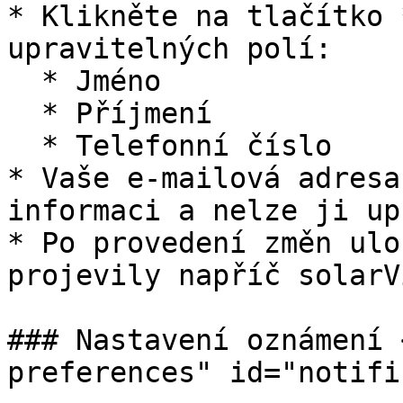
* Klikněte na tlačítko 
upravitelných polí:

  * Jméno

  * Příjmení

  * Telefonní číslo

* Vaše e-mailová adresa
informaci a nelze ji up
* Po provedení změn ulo
projevily napříč solarVi
### Nastavení oznámení 
preferences" id="notifi