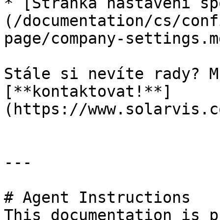
* [Stránka nastavení sp
(/documentation/cs/conf
page/company-settings.md
Stále si nevíte rady? M
[**kontaktovat!**]
(https://www.solarvis.c
---

# Agent Instructions

This documentation is p